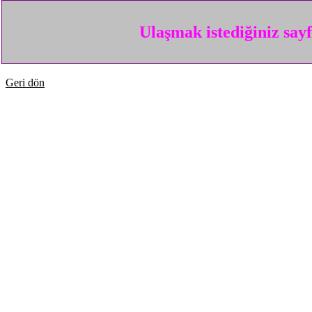
Ulaşmak istediğiniz say
Geri dön