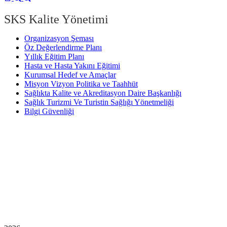
SKS Kalite Yönetimi
Organizasyon Şeması
Öz Değerlendirme Planı
Yıllık Eğitim Planı
Hasta ve Hasta Yakını Eğitimi
Kurumsal Hedef ve Amaçlar
Misyon Vizyon Politika ve Taahhüt
Sağlıkta Kalite ve Akreditasyon Daire Başkanlığı
Sağlık Turizmi Ve Turistin Sağlığı Yönetmeliği
Bilgi Güvenliği