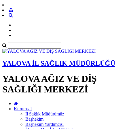
YALOVA İL SAĞLIK MÜDÜRLÜĞÜ
YALOVA AĞIZ VE DİŞ
SAĞLIĞI MERKEZİ
Kurumsal
İl Sağlık Müdürümüz
Başhekim
Başhekim Yardımcısı